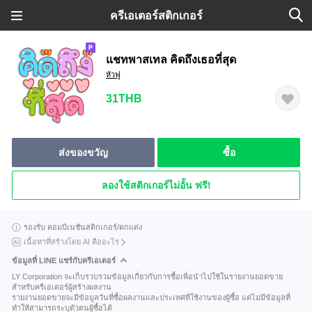
ครีเอเตอร์สติกเกอร์
แชทพาสเทล คิดถึงเธอที่สุด
หัวฟู
31THB
ส่งของขวัญ
ซื้อ
ลองใช้สติกเกอร์ไม่อั้น ฟรี!
รองรับ คอมบิเนชันสติกเกอร์/ตกแต่ง
เนื้อหาที่สร้างโดย AI คืออะไร
ข้อมูลที่ LINE แชร์กับครีเอเตอร์
LY Corporation จะเก็บรวบรวมข้อมูลเกี่ยวกับการซื้อเพื่อนำไปใช้ในรายงานยอดขาย
สำหรับครีเอเตอร์ผู้สร้างผลงาน
รายงานยอดขายจะมีข้อมูลวันที่ซื้อผลงานและประเทศที่ใช้งานของผู้ซื้อ แต่ไม่มีข้อมูลที่
ทำให้สามารถระบุตัวตนผู้ซื้อได้