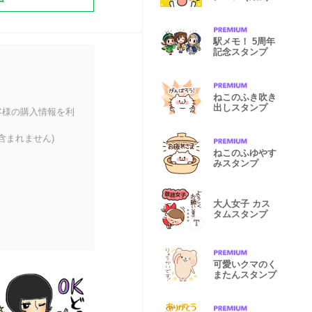
駅メモ！ 5周年
記念スタンプ
ねこのふき吹き
出しスタンプ
客様の購入情報を利
含まれません)
ねこのふゆやす
みスタンプ
大人女子 カス
タムスタンプ
可愛いクマのく
またんスタンプ