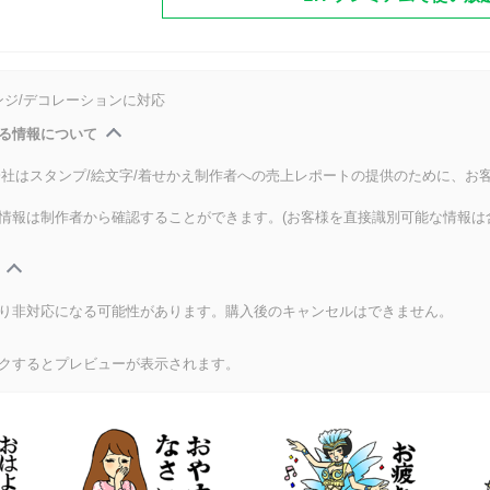
ンジ/デコレーションに対応
る情報について
式会社はスタンプ/絵文字/着せかえ制作者への売上レポートの提供のために、お
情報は制作者から確認することができます。(お客様を直接識別可能な情報は
り非対応になる可能性があります。購入後のキャンセルはできません。
クするとプレビューが表示されます。