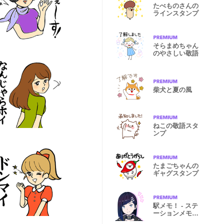
たべものさんの
ラインスタンプ
そらまめちゃん
のやさしい敬語
柴犬と夏の風
ねこの敬語スタ
ンプ
たまごちゃんの
ギャグスタンプ
駅メモ！ - ステ
ーションメモリ
ーズ！-