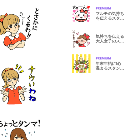
マルモの気持ち
を伝えるスタン
プ
気持ちを伝える
大人女子のスタ
ンプ
年末年始に!心
温まるスタンプ
(再販)