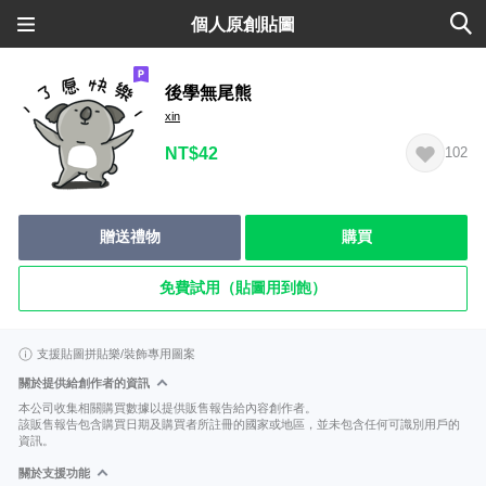
個人原創貼圖
後學無尾熊
xin
NT$42
102
贈送禮物
購買
免費試用（貼圖用到飽）
支援貼圖拼貼樂/裝飾專用圖案
關於提供給創作者的資訊
本公司收集相關購買數據以提供販售報告給內容創作者。
該販售報告包含購買日期及購買者所註冊的國家或地區，並未包含任何可識別用戶的
資訊。
關於支援功能