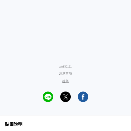
xin850121
注意事項
檢舉
貼圖說明