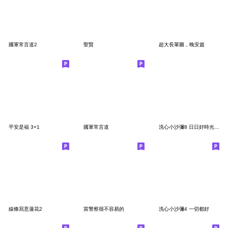
國軍常言道2
聖賢
超大長輩圖，晚安篇
平安是福 3+1
國軍常言道
洗心小沙彌8 日日好時光大貼圖
線條寫意蓮花2
當警察很不容易的
洗心小沙彌4 一切都好