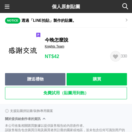
個人原創貼圖
透過「LINE拍貼」製作的貼圖。
NOTICE
今晚怎麼說
Knights Team
NT$42
330
贈送禮物
購買
免費試用（貼圖用到飽）
支援貼圖拼貼樂/裝飾專用圖案
關於提供給創作者的資訊
本公司收集相關購買數據以提供販售報告給內容創作者。
該販售報告包含購買日期及購買者所註冊的國家或地區，並未包含任何可識別用戶的