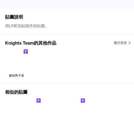
貼圖說明
用LINE拍貼製作的貼圖。
Knights Team的其他作品
顯示更多
癡情男子漢
相似的貼圖