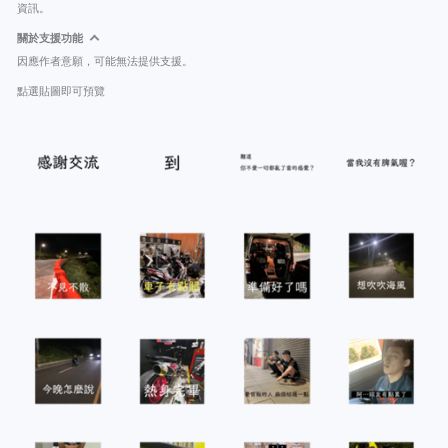
資訊。
關於支援功能
因應作者意願，可能無法提供支援。
點選貼圖即可預覽