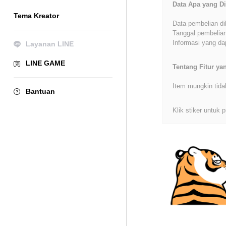
Data Apa yang Di
Tema Kreator
Data pembelian di
Tanggal pembelian
Informasi yang dap
Layanan LINE
LINE GAME
Tentang Fitur y
Item mungkin tida
Bantuan
Klik stiker untuk p