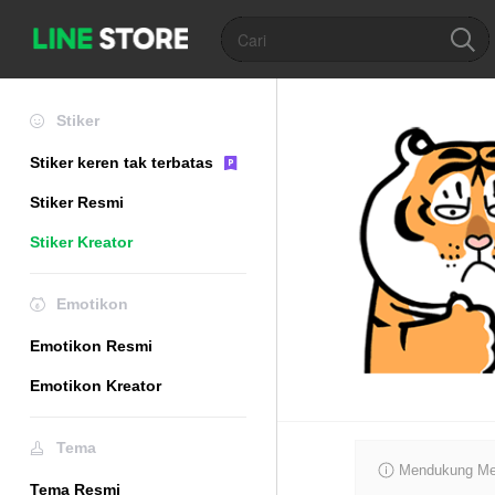
Stiker
Stiker keren tak terbatas
Stiker Resmi
Stiker Kreator
Emotikon
Emotikon Resmi
Emotikon Kreator
Tema
Mendukung Mer
Tema Resmi