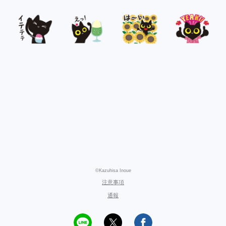
©Kazuhisa Inoue
注意事項
通報