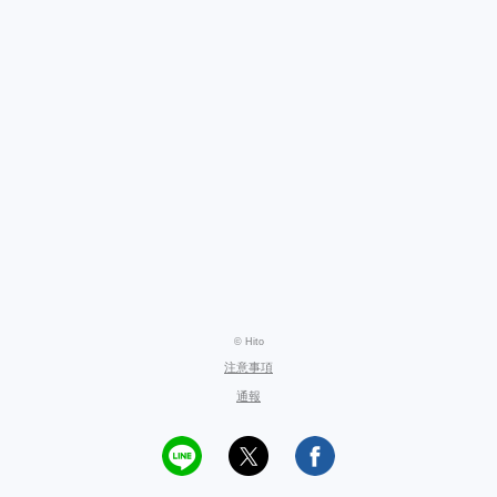
© Hito
注意事項
通報