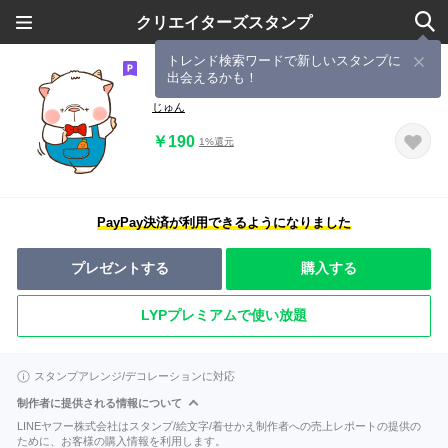
クリエイターズスタンプ
トレンド検索ワードで新しいスタンプに
出会えるかも！
しろやぎのもっくん
じゅん
￥190
1%還元
PayPay決済が利用できるようになりました
プレゼントする
購入する
LYPプレミアムで使い放題
スタンプアレンジ/デコレーションに対応
制作者に提供される情報について
LINEヤフー株式会社はスタンプ/絵文字/着せかえ制作者への売上レポートの提供の
ために、お客様の購入情報を利用します。