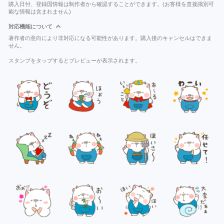
購入日付、登録国情報は制作者から確認することができます。(お客様を直接識別可
能な情報は含まれません)
対応機能について
著作者の意向により非対応になる可能性があります。購入後のキャンセルはできま
せん。
スタンプをタップするとプレビューが表示されます。