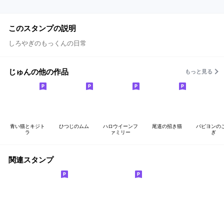
このスタンプの説明
しろやぎのもっくんの日常
じゅんの他の作品
もっと見る
青い猫とキジト
ひつじのムム
ハロウイーンフ
尾道の招き猫
パピヨンの
ラ
ァミリー
ぎ
関連スタンプ