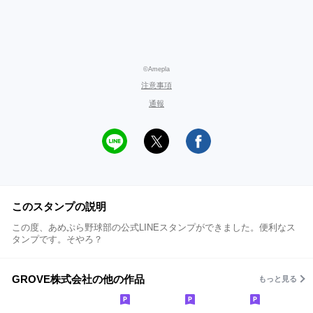
©Amepla
注意事項
通報
このスタンプの説明
この度、あめぷら野球部の公式LINEスタンプができました。便利なス
タンプです。そやろ？
GROVE株式会社の他の作品
もっと見る