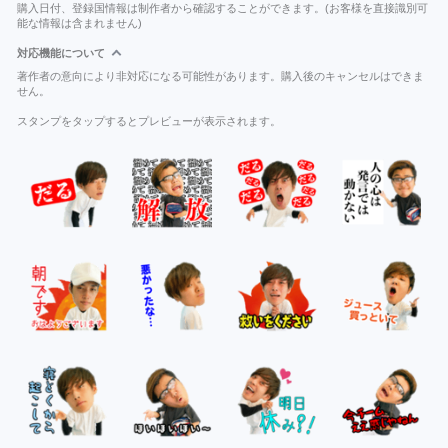
購入日付、登録国情報は制作者から確認することができます。(お客様を直接識別可
能な情報は含まれません)
対応機能について
著作者の意向により非対応になる可能性があります。購入後のキャンセルはできま
せん。
スタンプをタップするとプレビューが表示されます。