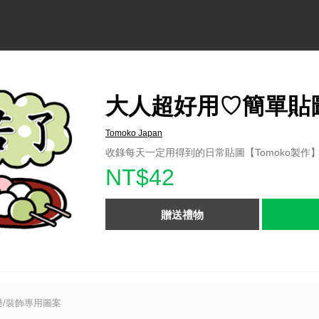
大人超好用♡簡單貼
Tomoko Japan
收錄每天一定用得到的日常貼圖【Tomoko製作
NT$42
贈送禮物
/裝飾專用圖案