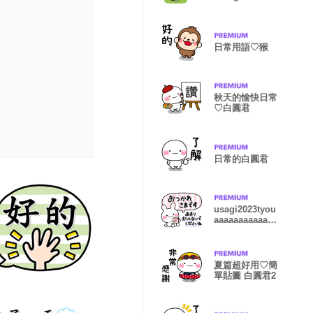
s
日常用語♡猴
秋天的愉快日常
♡白圓君
日常的白圓君
usagi2023tyou
aaaaaaaaaaaaa
aaaaaaaaaaaaa
a
夏篇超好用♡簡
單貼圖 白圓君2