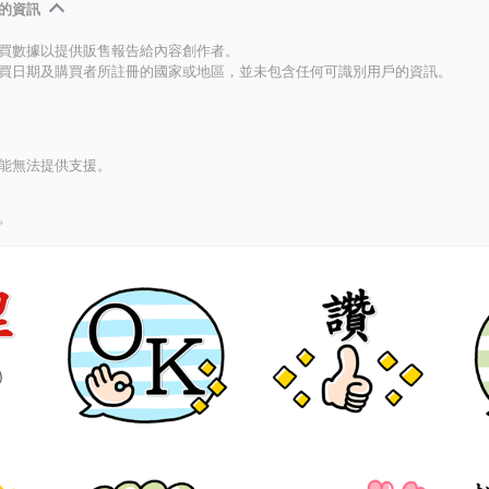
的資訊
買數據以提供販售報告給內容創作者。
買日期及購買者所註冊的國家或地區，並未包含任何可識別用戶的資訊。
能無法提供支援。
。