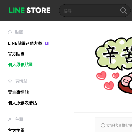
貼圖
LINE貼圖超值方案
官方貼圖
個人原創貼圖
表情貼
官方表情貼
個人原創表情貼
主題
支援貼圖拼貼樂
官方主題