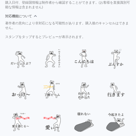
購入日付、登録国情報は制作者から確認することができます。(お客様を直接識別可
能な情報は含まれません)
対応機能について
著作者の意向により非対応になる可能性があります。購入後のキャンセルはできま
せん。
スタンプをタップするとプレビューが表示されます。