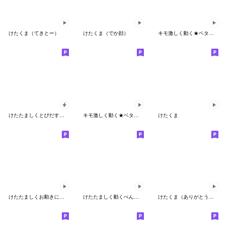
けたくま（てきとー）
けたくま（でか顔）
キモ激しく動く★ベタックマ 15
けたたましくとびだすクマ
キモ激しく動く★ベタックマ 19
けたくま
けたたましくお動きになるクマ
けたたましく動くぺんぎん２
けたくま（ありがとう・ごめん）