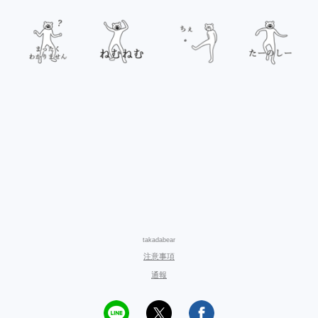
takadabear
注意事項
通報