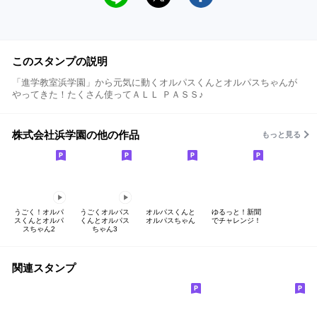
このスタンプの説明
「進学教室浜学園」から元気に動くオルパスくんとオルパスちゃんが
やってきた！たくさん使ってＡＬＬ ＰＡＳＳ♪
株式会社浜学園の他の作品
もっと見る
うごく！オルパ
うごくオルパス
オルパスくんと
ゆるっと！新聞
スくんとオルパ
くんとオルパス
オルパスちゃん
でチャレンジ！
スちゃん2
ちゃん3
関連スタンプ