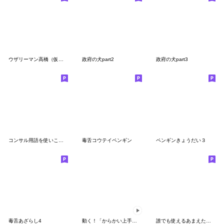
ウザリーマン高橋（仮）２
政府の犬part2
政府の犬part3
コンサル用語を使いこなすAI美女
毒舌コウテイペンギン
ペンギンきょうだい３
毒舌あざらし4
動く！「からかい上手の高木さん」２
誰でも使えるあまえたいスタンプだよ