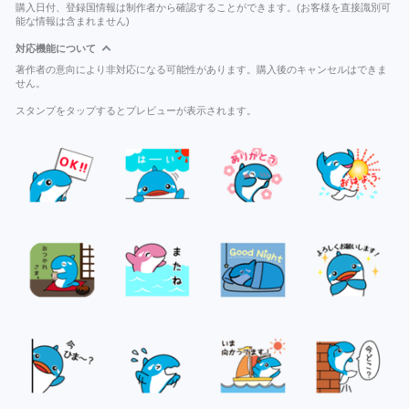
購入日付、登録国情報は制作者から確認することができます。(お客様を直接識別可
能な情報は含まれません)
対応機能について
著作者の意向により非対応になる可能性があります。購入後のキャンセルはできま
せん。
スタンプをタップするとプレビューが表示されます。