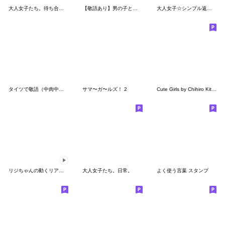
大人女子たち。待ち合わせ編。
【敬語あり】男の子とママのスタンプ
大人女子☆シンプル返事。
タイツで敬語（中肉中背）
サマ〜ガ〜ルズ！ 2
Cute Girls by Chihiro Kitamura
リジちゃんの動くリアクションスタンプ
大人女子たち。日常。
よく使う言葉 スタンプ