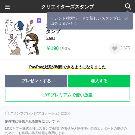
クリエイターズスタンプ
トレンド検索ワードで新しいスタンプに
出会えるかも！
大人シンプル毎日使えるくすみ線画ス
タンプ
5DAO
￥190
2,675
1%還元
PayPay決済が利用できるようになりました
プレゼントする
購入する
LYPプレミアムで使い放題
スタンプアレンジ/デコレーションに対応
制作者に提供される情報について
LINEヤフー株式会社はスタンプ/絵文字/着せかえ制作者への売上レポートの提供の
ために、お客様の購入情報を利用します。