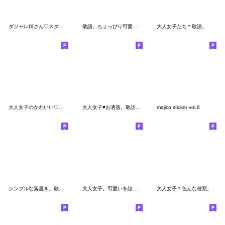
ダジャレ姉さん♡スタンプ
敬語。ちょっぴり可愛い。大人女子。
大人女子たち＊敬語。
大人女子のかわいい♡敬語mix♡
大人女子♥お洒落。敬語入り。
majico sticker vol.8
シンプルな落書き。敬語。
大人女子。可愛いを詰め込みパック♡＊*
大人女子＊色んな種類。