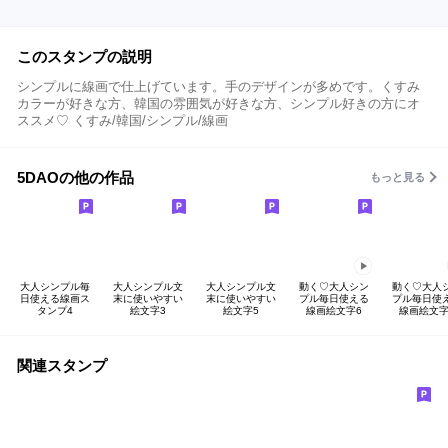
このスタンプの説明
シンプルに線画で仕上げています。手のデザインが多めです。くすみ
カラーが好きな方、韓国の雰囲気が好きな方、シンプル好きの方にオ
ススメ♡ くすみ/韓国/シンプル/線画
5DAOの他の作品
もっと見る
大人シンプル毎
大人シンプル文
大人シンプル文
動く♡大人シン
動く♡大人
日使える線画ス
末に使いやすい
末に使いやすい
プル毎日使える
プル毎日使
タンプ4
絵文字3
絵文字5
線画絵文字6
線画絵文字
関連スタンプ