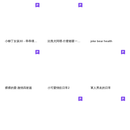
小柳丁女孩30 - 乖乖壞壞惹人愛
比熊犬阿噗-什麼都要一起做的情侶呦！
joke bear health
裸裸的愛-激情四射篇
小可愛情侶日常2
軍人男友的日常