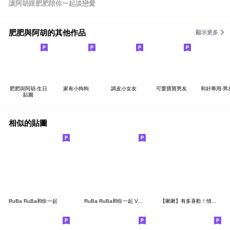
讓阿胡跟肥肥陪你一起談戀愛
肥肥與阿胡的其他作品
顯示更多
肥肥與阿胡-生日
家有小狗狗
調皮小女友
可愛寶寶男友
和好專用-男
貼圖
相似的貼圖
RuBa RuBa和你一起
RuBa RuBa和你一起 Vol.2
【啾啾】有多喜歡！情人節篇