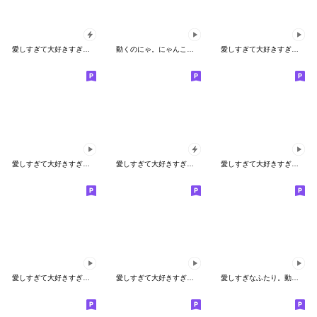
愛しすぎて大好きすぎる。飛び出すふたり２
動くのにゃ。にゃんこのちょっとだけ敬語。
愛しすぎて大好きすぎる。動くくま
愛しすぎて大好きすぎる。動くにゃんこ
愛しすぎて大好きすぎる。飛び出すふたり。
愛しすぎて大好きすぎる。動くふたり。
愛しすぎて大好きすぎる。動くふたり４
愛しすぎて大好きすぎる。動くふたり２
愛しすぎなふたり。動く！秋の特別版