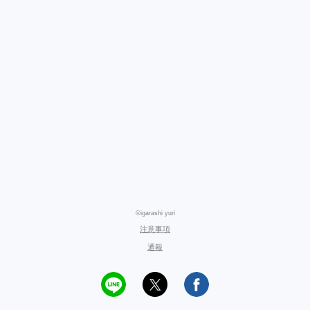
©igarashi yuri
注意事項
通報