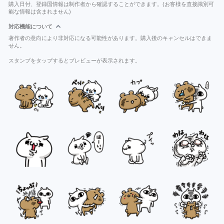
購入日付、登録国情報は制作者から確認することができます。(お客様を直接識別可
能な情報は含まれません)
対応機能について
著作者の意向により非対応になる可能性があります。購入後のキャンセルはできま
せん。
スタンプをタップするとプレビューが表示されます。