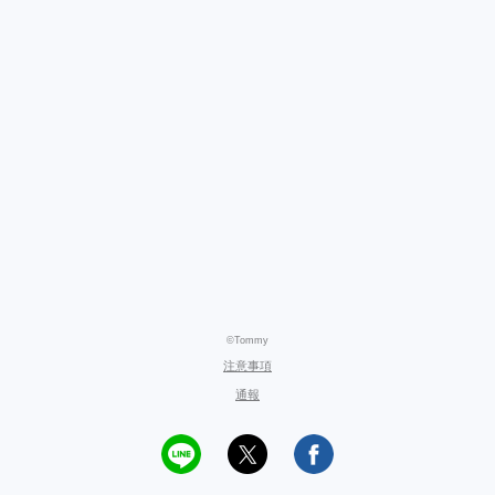
©Tommy
注意事項
通報