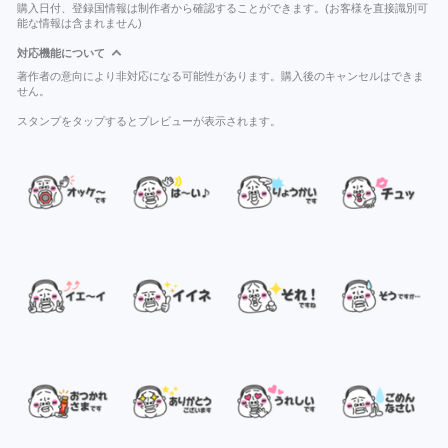
購入日付、登録国情報は制作者から確認することができます。(お客様を直接識別可
能な情報は含まれません)
対応機能について
著作者の意向により非対応になる可能性があります。購入後のキャンセルはできま
せん。
スタンプをタップするとプレビューが表示されます。