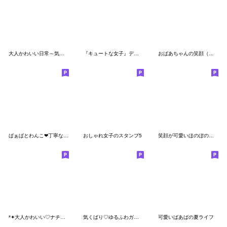
大人かわいい日常～気づかい敬語メッセージ
『キュートな女子』デカ文字のスタンプ
おばあちゃんの笑顔（真夏）
ばぁばとわんこ❤︎丁寧な言葉スタンプ
おしゃれ女子のスタンプ5
笑顔が可愛いほのぼの女子
*✦大人かわいい♡ナチュラルテイスト２•.*
気くばり♡ゆるふわガール【秋】
可愛いばあばの夏ライフ