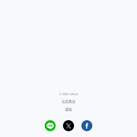
© 2021 mifumi
注意事項
通報