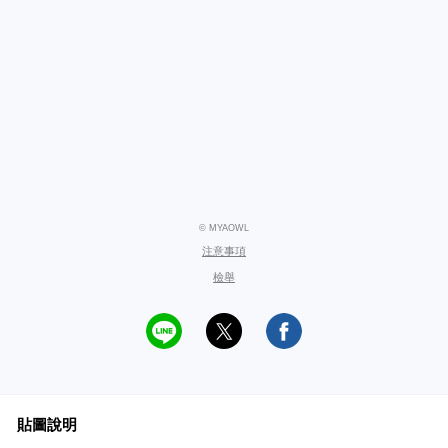
© MYAOWL
注意事項
檢舉
貼圖說明