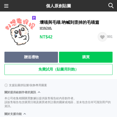
個人原創貼圖
壞喵與毛喵.吶喊到歪掉的毛喵篇
MYAOWL
NT$42
991
贈送禮物
購買
免費試用（貼圖用到飽）
支援貼圖拼貼樂/裝飾專用圖案
關於提供給創作者的資訊
本公司收集相關購買數據以提供販售報告給內容創作者。
該販售報告包含購買日期及購買者所註冊的國家或地區，並未包含任何可識別用戶的
資訊。
關於支援功能