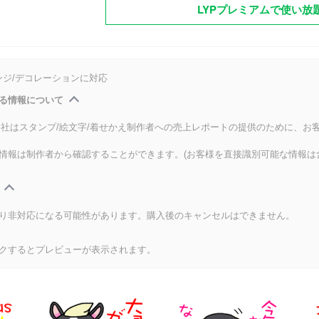
LYPプレミアムで使い放
ンジ/デコレーションに対応
る情報について
式会社はスタンプ/絵文字/着せかえ制作者への売上レポートの提供のために、お
情報は制作者から確認することができます。(お客様を直接識別可能な情報は
り非対応になる可能性があります。購入後のキャンセルはできません。
クするとプレビューが表示されます。