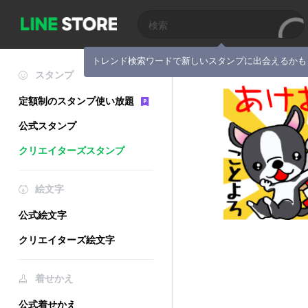
トレンド検索ワードで新しいスタンプに出会えるかも
スタンプ
定額制のスタンプ使い放題
公式スタンプ
クリエイターズスタンプ
絵文字
公式絵文字
クリエイターズ絵文字
着せかえ
公式着せかえ