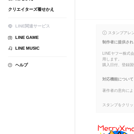
クリエイターズ着せかえ
LINE関連サービス
スタンプアレ
LINE GAME
制作者に提供され
LINE MUSIC
LINEヤフー株
用します。
ヘルプ
購入日付、登録国
対応機能について
著作者の意向によ
スタンプをクリッ