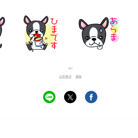
aki
注意事項
通報