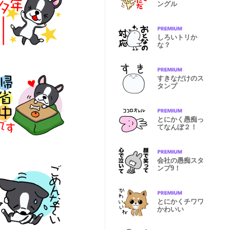
ングル
しろいトリか
な？
すきなだけのス
タンプ
とにかく愚痴っ
てなんぼ２！
会社の愚痴スタ
ンプ9！
とにかくチワワ
かわいい