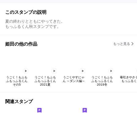
このスタンプの説明
夏の終わりとともにやってきた。
もっふるくん秋スタンプです。
姫田の他の作品
もっと見る
うごく！もふも
うごく！もふも
うごくやすにゃ
うごく！もふも
毒吐きやさ
ふもっふるくん
ふもっふるくん
ん ～ダンス編～
ふもっふるくん
もっふるく
その5
2021夏
2019冬
関連スタンプ