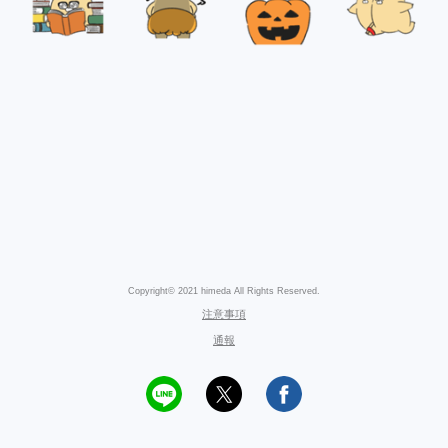
Copyright© 2021 himeda All Rights Reserved.
注意事項
通報