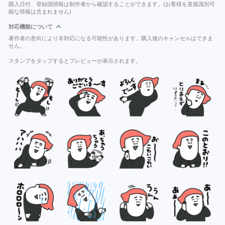
購入日付、登録国情報は制作者から確認することができます。(お客様を直接識別可
能な情報は含まれません)
対応機能について
著作者の意向により非対応になる可能性があります。購入後のキャンセルはできま
せん。
スタンプをタップするとプレビューが表示されます。