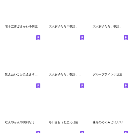
若干立体ぶさかわ小坊主
大人女子たち＊敬語。
大人女子たち。敬語。
伝えたいこと伝えます、女の子。
大人女子たち。敬語。日常。
グループライン小坊主
なんやかんや便利なうちゃこの挨拶スタンプ
毎日使おうと思えば使えるゆるうさ
裸足のめぐみ かわいいが萌む