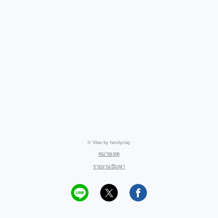
© Vilan by familyclay
หมายเหตุ
รายงานปัญหา