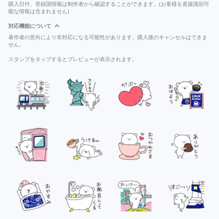
購入日付、登録国情報は制作者から確認することができます。(お客様を直接識別可
能な情報は含まれません)
対応機能について
著作者の意向により非対応になる可能性があります。購入後のキャンセルはできま
せん。
スタンプをタップするとプレビューが表示されます。