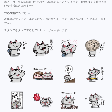
購入日付、登録国情報は制作者から確認することができます。(お客様を直接識別可
能な情報は含まれません)
対応機能について
著作者の意向により非対応になる可能性があります。購入後のキャンセルはできま
せん。
スタンプをタップするとプレビューが表示されます。