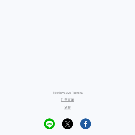
©bonboya-zyu / bonsha
注意事項
通報