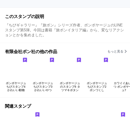
このスタンプの説明
『ちびギャラリー』『旅ボン』シリーズ作者、ボンボヤージュのLINE
スタンプ第5弾。今回は書籍『旅ボンイタリア編』から、変なリアクシ
ョンとかを集めました。
有限会社ボン社の他の作品
もっと見る
ボンボヤージュ
ボンボヤージュ
ボンボヤージュ
ボンボヤージュ
カワイイあ
ちびスタンプ4
ちびスタンプ3
のスタンプ6 タ
ちびスタンプ2
つ ボンボヤ
かわいい動物
かわいいやつ
ツマキボタン
ボンづくし
ュ7
関連スタンプ