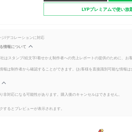
LYPプレミアムで使い放
ンジ/デコレーションに対応
る情報について
式会社はスタンプ/絵文字/着せかえ制作者への売上レポートの提供のために、お
情報は制作者から確認することができます。(お客様を直接識別可能な情報は
り非対応になる可能性があります。購入後のキャンセルはできません。
クするとプレビューが表示されます。