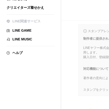
クリエイターズ着せかえ
LINE関連サービス
LINE GAME
スタンプアレ
制作者に提供され
LINE MUSIC
LINEヤフー株
用します。
ヘルプ
購入日付、登録国
対応機能について
著作者の意向によ
スタンプをクリッ