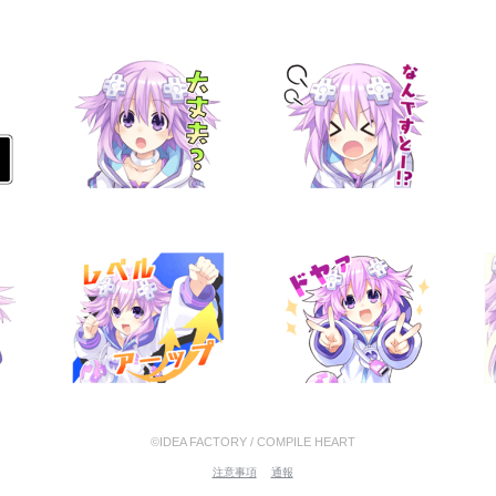
©IDEA FACTORY / COMPILE HEART
注意事項
通報