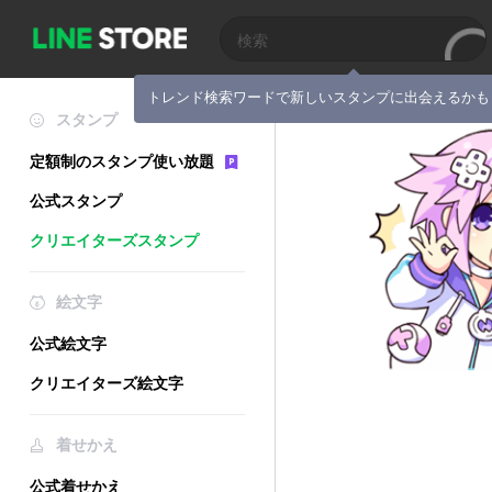
トレンド検索ワードで新しいスタンプに出会えるかも
スタンプ
定額制のスタンプ使い放題
公式スタンプ
クリエイターズスタンプ
絵文字
公式絵文字
クリエイターズ絵文字
着せかえ
公式着せかえ