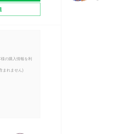
冬
題
客様の購入情報を利
含まれません)