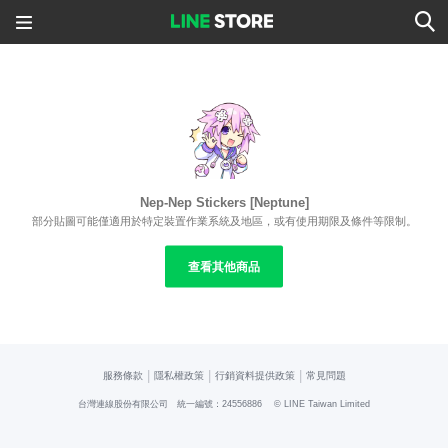
Nep-Nep Stickers [Neptune]
部分貼圖可能僅適用於特定裝置作業系統及地區，或有使用期限及條件等限制。
查看其他商品
|
|
|
服務條款
隱私權政策
行銷資料提供政策
常見問題
台灣連線股份有限公司 統一編號：24556886
© LINE Taiwan Limited