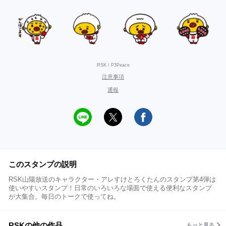
RSK / P3Peace
注意事項
通報
このスタンプの説明
RSK山陽放送のキャラクター・アレすけとろくたんのスタンプ第4弾は
使いやすいスタンプ！日常のいろいろな場面で使える便利なスタンプ
が大集合。毎日のトークで使ってね。
RSKの他の作品
もっと見る