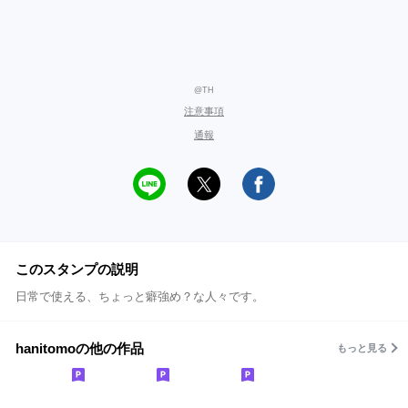
@TH
注意事項
通報
このスタンプの説明
日常で使える、ちょっと癖強め？な人々です。
hanitomoの他の作品
もっと見る