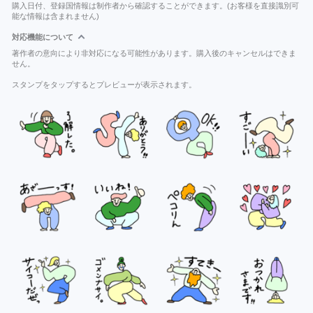
購入日付、登録国情報は制作者から確認することができます。(お客様を直接識別可
能な情報は含まれません)
対応機能について
著作者の意向により非対応になる可能性があります。購入後のキャンセルはできま
せん。
スタンプをタップするとプレビューが表示されます。