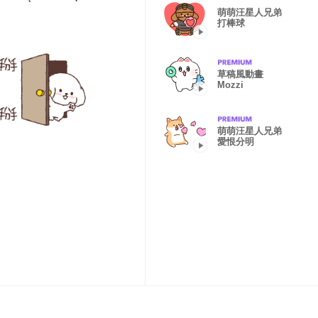
萌萌汪星人兄弟
打棒球
草稿風動畫
Mozzi
萌萌汪星人兄弟
愛恨分明