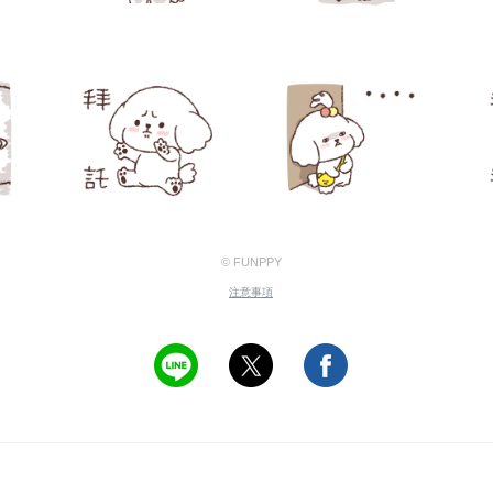
© FUNPPY
注意事項