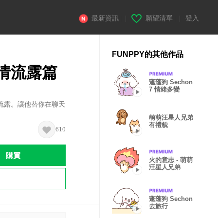
最新資訊
|
願望清單
|
登入
FUNPPY的其他作品
 真情流露篇
蓬蓬狗 Sechon
7 情緒多變
情流露。讓他替你在聊天
萌萌汪星人兄弟
有禮貌
610
購買
火的意志 - 萌萌
汪星人兄弟
蓬蓬狗 Sechon
去旅行