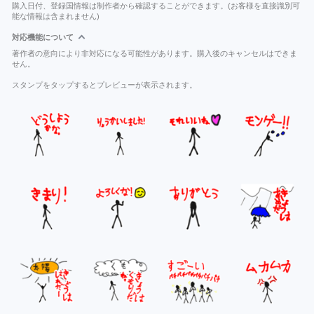
購入日付、登録国情報は制作者から確認することができます。(お客様を直接識別可
能な情報は含まれません)
対応機能について
著作者の意向により非対応になる可能性があります。購入後のキャンセルはできま
せん。
スタンプをタップするとプレビューが表示されます。