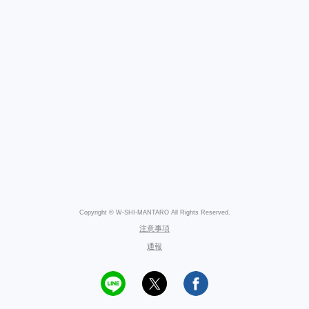
Copyright © W-SHI-MANTARO All Rights Reserved.
注意事項
通報