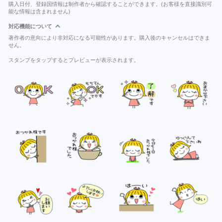
購入日付、登録国情報は制作者から確認することができます。(お客様を直接識別可
能な情報は含まれません)
対応機能について
著作者の意向により非対応になる可能性があります。購入後のキャンセルはできま
せん。
スタンプをタップするとプレビューが表示されます。