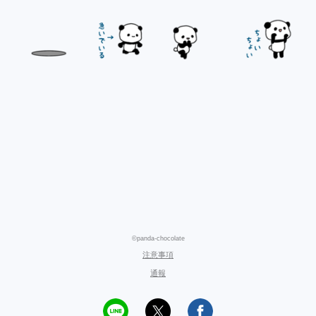
©panda-chocolate
注意事項
通報