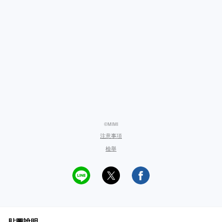
©MIMI
注意事項
檢舉
貼圖說明