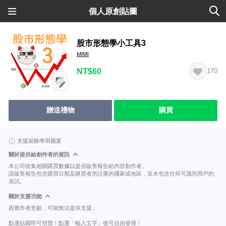
個人原創貼圖
股市形態學小工具3
MIMI
NT$60
170
贈送禮物
購買
支援裝飾專用圖案
關於提供給創作者的資訊
本公司收集相關購買數據以提供販售報告給內容創作者。
該販售報告包含購買日期及購買者所註冊的國家或地區，並未包含任何可識別用戶的
資訊。
關於支援功能
因應作者意願，可能無法提供支援。
點選貼圖即可預覽！點選「輸入文字」後可自由發揮！