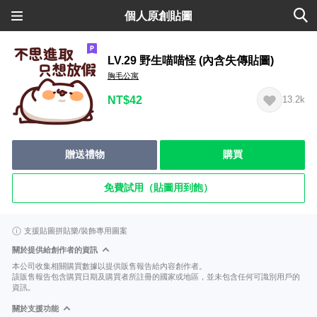
個人原創貼圖
LV.29 野生喵喵怪 (內含失傳貼圖)
胸毛公寓
NT$42
13.2k
贈送禮物
購買
免費試用（貼圖用到飽）
支援貼圖拼貼樂/裝飾專用圖案
關於提供給創作者的資訊
本公司收集相關購買數據以提供販售報告給內容創作者。
該販售報告包含購買日期及購買者所註冊的國家或地區，並未包含任何可識別用戶的
資訊。
關於支援功能