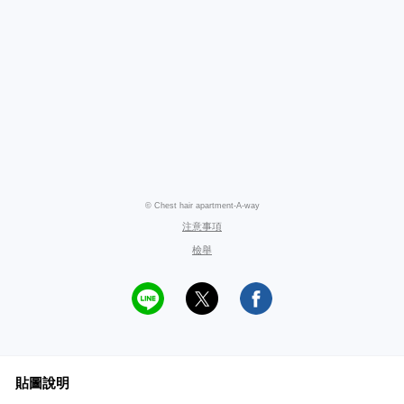
© Chest hair apartment-A-way
注意事項
檢舉
貼圖說明