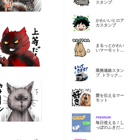
スタンプ
かわいいヒロア
カスタンプ
まるっとかわい
いマーモットの
日常スタンプ
業務連絡スタン
プ_トラック運
転手
愛を伝えるマー
モット
毎日使える！し
っぽのふきだし
_いぬ編2