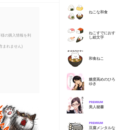
ねこな和食
ねこすでにおす
客様の購入情報を利
し絵文字
含まれません)
和食ねこ
糖度高めのひろ
ゆき
美人秘書
豆腐メンタルな