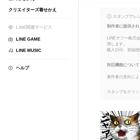
クリエイターズ着せかえ
スタンプアレ
制作者に提供され
LINE関連サービス
LINEヤフー株
LINE GAME
用します。
購入日付、登録国
LINE MUSIC
対応機能について
ヘルプ
著作者の意向によ
スタンプをクリッ