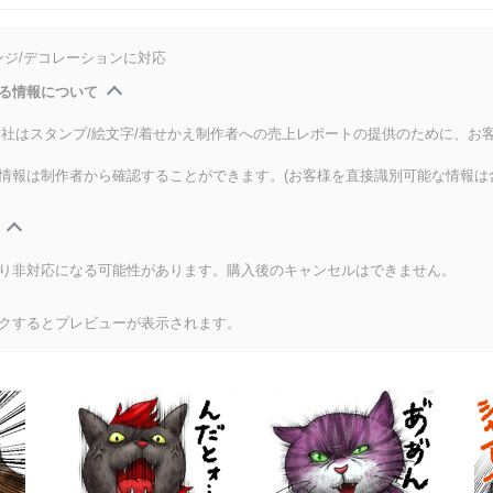
ンジ/デコレーションに対応
る情報について
式会社はスタンプ/絵文字/着せかえ制作者への売上レポートの提供のために、お
情報は制作者から確認することができます。(お客様を直接識別可能な情報は
り非対応になる可能性があります。購入後のキャンセルはできません。
クするとプレビューが表示されます。