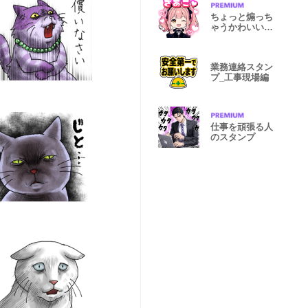
ちょっと煽っち
ゃうかわいい女
子スタンプ♡
業務連絡スタン
プ_工事現場編
仕事を頑張る人
のスタンプ