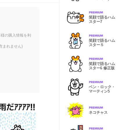
インテ編)
笑顔で語るハム
スター7
客様の購入情報を利
笑顔で語るハム
スター５
含まれません)
笑顔で語るハム
スター6 修正版
ベン・ロック・
マーティン5
ネコチャス