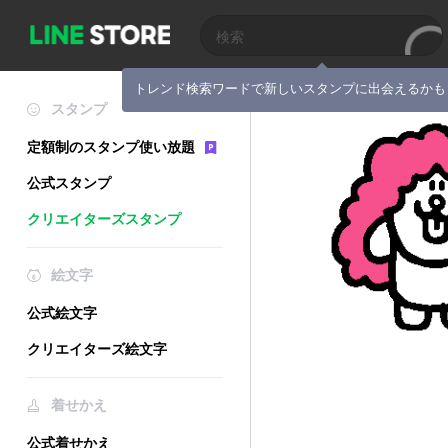
トレンド検索ワードで新しいスタンプに出会えるかも
スタンプ
定額制のスタンプ使い放題
公式スタンプ
クリエイターズスタンプ
絵文字
公式絵文字
クリエイターズ絵文字
着せかえ
公式着せかえ