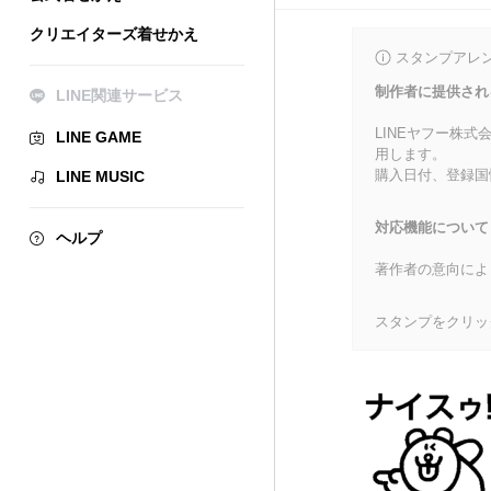
クリエイターズ着せかえ
スタンプアレ
制作者に提供され
LINE関連サービス
LINEヤフー株
LINE GAME
用します。
購入日付、登録国
LINE MUSIC
対応機能について
ヘルプ
著作者の意向によ
スタンプをクリッ