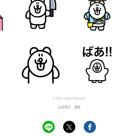
© 2021 Yutori Records
注意事項
通報