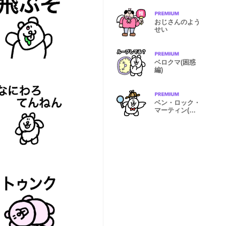
おじさんのよう
せい
ベロクマ(困惑
編)
ベン・ロック・
マーティン(ミ
ステリー編)