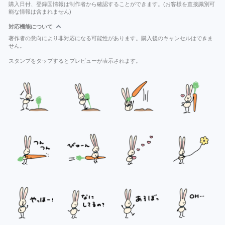
購入日付、登録国情報は制作者から確認することができます。(お客様を直接識別可
能な情報は含まれません)
対応機能について
著作者の意向により非対応になる可能性があります。購入後のキャンセルはできま
せん。
スタンプをタップするとプレビューが表示されます。