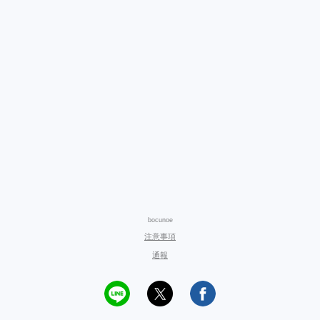
bocunoe
注意事項
通報