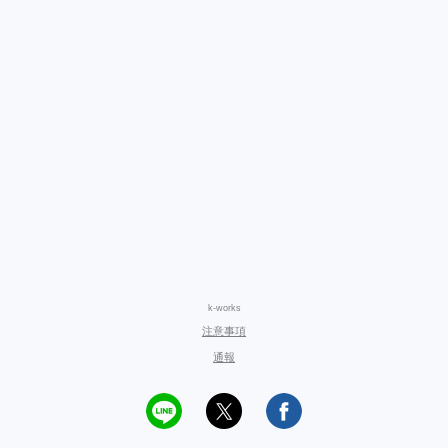
k-works
注意事項
通報