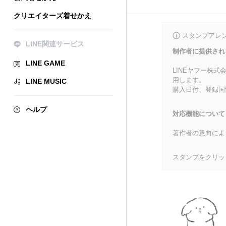
クリエイターズ着せかえ
スタンプアレ
LINE関連サービス
制作者に提供され
LINE GAME
LINEヤフー株
用します。
LINE MUSIC
購入日付、登録国
ヘルプ
対応機能について
著作者の意向によ
スタンプをクリッ