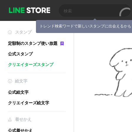
トレンド検索ワードで新しいスタンプに出会えるかも
スタンプ
定額制のスタンプ使い放題
公式スタンプ
クリエイターズスタンプ
絵文字
公式絵文字
クリエイターズ絵文字
着せかえ
公式着せかえ