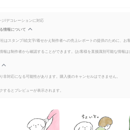
ンジ/デコレーションに対応
る情報について
式会社はスタンプ/絵文字/着せかえ制作者への売上レポートの提供のために、お
情報は制作者から確認することができます。(お客様を直接識別可能な情報は
り非対応になる可能性があります。購入後のキャンセルはできません。
クするとプレビューが表示されます。