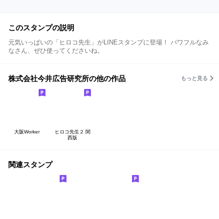
このスタンプの説明
元気いっぱいの「ヒロコ先生」がLINEスタンプに登場！ パワフルなみ
なさん、ぜひ使ってくださいね。
株式会社今井広告研究所の他の作品
もっと見る
大阪Worker
ヒロコ先生２ 関
西版
関連スタンプ