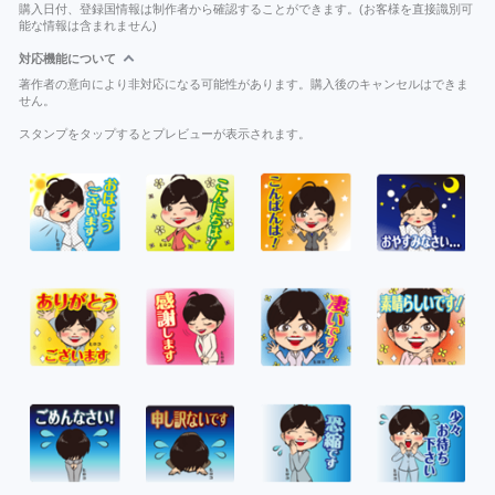
購入日付、登録国情報は制作者から確認することができます。(お客様を直接識別可
能な情報は含まれません)
対応機能について
著作者の意向により非対応になる可能性があります。購入後のキャンセルはできま
せん。
スタンプをタップするとプレビューが表示されます。