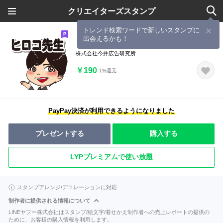
クリエイターズスタンプ
トレンド検索ワードで新しいスタンプに
出会えるかも！
ヒロコ先生
株式会社今井広告研究所
￥190
1%還元
PayPay決済が利用できるようになりました
プレゼントする
購入する
LYPプレミアムで使い放題
スタンプアレンジ/デコレーションに対応
制作者に提供される情報について
LINEヤフー株式会社はスタンプ/絵文字/着せかえ制作者への売上レポートの提供の
ために、お客様の購入情報を利用します。