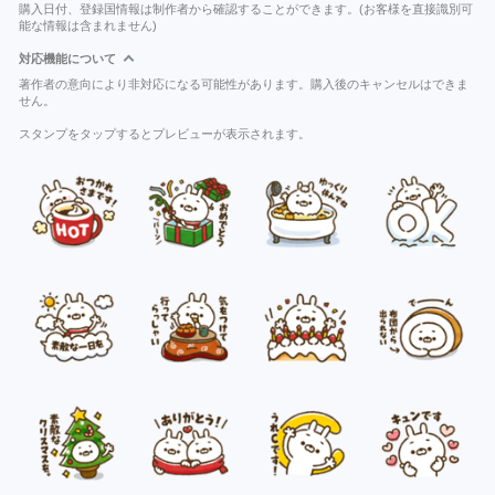
購入日付、登録国情報は制作者から確認することができます。(お客様を直接識別可
能な情報は含まれません)
対応機能について
著作者の意向により非対応になる可能性があります。購入後のキャンセルはできま
せん。
スタンプをタップするとプレビューが表示されます。