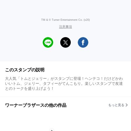
TM & © Turner Entertainment Co. (s20)
注意事項
このスタンプの説明
大人気「トムとジェリー」がスタンプに登場！ヘンテコ！だけどかわ
いいトム、ジェリー、タフィーがてんこもり。楽しいスタンプで友達
とのトークを盛り上げよう！
ワーナーブラザースの他の作品
もっと見る