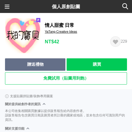
個人原創貼圖
情人甜蜜 日常
YaTang Creative Ideas
NT$42
229
贈送禮物
購買
免費試用（貼圖用到飽）
支援貼圖拼貼樂/裝飾專用圖案
關於提供給創作者的資訊
本公司收集相關購買數據以提供販售報告給內容創作者。
該販售報告包含購買日期及購買者所註冊的國家或地區，並未包含任何可識別用戶的
資訊。
關於支援功能