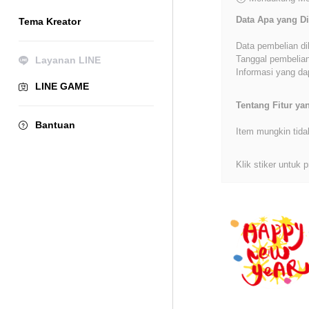
Data Apa yang Di
Tema Kreator
Data pembelian di
Tanggal pembelian
Layanan LINE
Informasi yang dap
LINE GAME
Tentang Fitur y
Bantuan
Item mungkin tida
Klik stiker untuk p