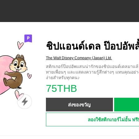
ชิปแอนด์เดล ป๊อปอัพล
The Walt Disney Company (Japan) Ltd.
สติกเกอร์ป๊อปอัพแสนน่ารักของชิปแอนด์เดลมาแล้
ทายเพื่อนๆ และแสดงความรู้สึกต่างๆ แทนคุณอย่
ง่ายสำหรับทุกคน♪
75THB
ส่งของขวัญ
ลองใช้สติกเกอร์ไม่อั้น ฟรี