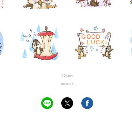
©Disney
หมายเหตุ