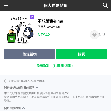
個人原創貼圖
不想讀書的me
下巴人 jawjawman
NT$42
3,481
贈送禮物
購買
免費試用（貼圖用到飽）
支援貼圖拼貼樂/裝飾專用圖案
關於提供給創作者的資訊
本公司收集相關購買數據以提供販售報告給內容創作者。
該販售報告包含購買日期及購買者所註冊的國家或地區，並未包含任何可識別用戶的
資訊。
關於支援功能