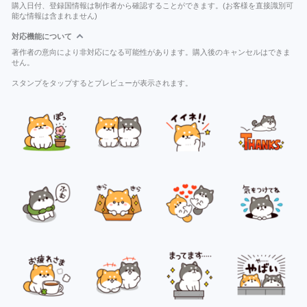
購入日付、登録国情報は制作者から確認することができます。(お客様を直接識別可
能な情報は含まれません)
対応機能について
著作者の意向により非対応になる可能性があります。購入後のキャンセルはできま
せん。
スタンプをタップするとプレビューが表示されます。