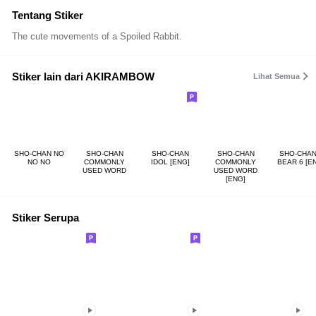
Tentang Stiker
The cute movements of a Spoiled Rabbit.
Stiker lain dari AKIRAMBOW
Lihat Semua
SHO-CHAN NO
SHO-CHAN
SHO-CHAN
SHO-CHAN
SHO-CHAN
NO NO
COMMONLY
IDOL [ENG]
COMMONLY
BEAR 6 [E
USED WORD
USED WORD
[ENG]
Stiker Serupa