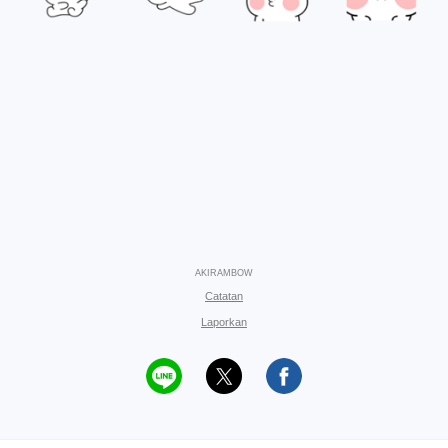
AKIRAMBOW
Catatan
Laporkan