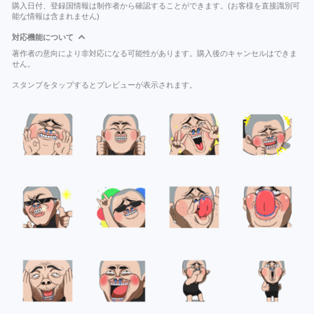
購入日付、登録国情報は制作者から確認することができます。(お客様を直接識別可
能な情報は含まれません)
対応機能について
著作者の意向により非対応になる可能性があります。購入後のキャンセルはできま
せん。
スタンプをタップするとプレビューが表示されます。