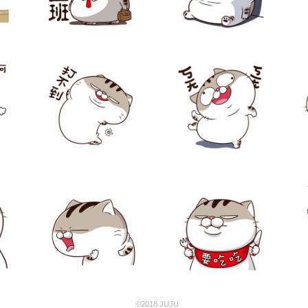
©2018 JUJU