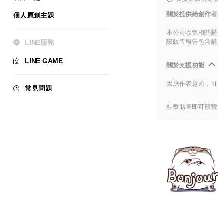
關於提供給創作者
個人原創主題
本公司收集相關購
該販售報告包含購
LINE服務
LINE GAME
關於支援功能
因應作者意願，可
常見問題
點擊貼圖即可預覽