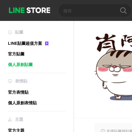
貼圖
LINE貼圖超值方案
官方貼圖
個人原創貼圖
表情貼
官方表情貼
個人原創表情貼
主題
官方主題
支援貼圖拼貼樂